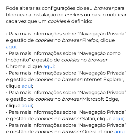
Pode alterar as configurações do seu
browser
para
bloquear a instalação de
cookies
ou para o notificar
cada vez que um
cookies
é definido:
• Para mais informações sobre “Navegação Privada”
e gestão de
cookies
no
browser
Firefox, clique
aqui
;
• Para mais informações sobre “Navegação como
Incógnito” e gestão de
cookies
no
browser
Chrome, clique
aqui
;
• Para mais informações sobre “Navegação Privada”
e gestão de
cookies
no
browser
Internet Explorer,
clique
aqui
;
• Para mais informações sobre “Navegação Privada”
e gestão de
cookies
no
browser
Microsoft Edge,
clique
aqui
;
• Para mais informações sobre “Navegação Privada”
e gestão de
cookies
no
browser
Safari, clique
aqui
;
• Para mais informações sobre “Navegação Privada”
e gestão de
cookies
no
browser
Opera, clique
aqui
.