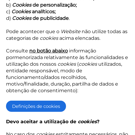
b)
Cookies
de personalização;
c)
Cookies
analíticos;
d)
Cookies
de publicidade
.
Pode acontecer que o
Website
não utilize todas as
categorias de
cookies
acima elencadas.
Consulte
no botão abaixo
informação
pormenorizada relativamente às funcionalidades e
utilização dos nossos
cookies
(
cookies
utilizados,
entidade responsável, modo de
funcionamento/dados recolhidos,
motivo/finalidade, duração, partilha de dados e
obtenção de consentimento):
Definições de cookies
Devo aceitar a utilização de
cookies
?
No caso dos
cookies
estritamente necessários, não