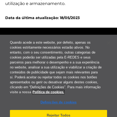
utilização e armazenamento.
Data da última atualização: 18/05/2023
Contactos
Quando acede a este website, por defeito, apenas os
cookies estritamente necessários estarão ativos. No
Informações úteis
entanto, com o seu consentimento, outras categorias de
cookies poderão ser utilizadas pela E-REDES e seus
parceiros para melhorar o desempenho e a sua experiência
Estado do seu processo
no website, analisar a sua utilização e viabilizar a criação de
conteúdos de publicidade que sejam mais relevantes para
si. Poderá aceitar ou rejeitar todos os cookies nos botões
Política de cookies
apresentados ou gerir ou desativar alguns destes cookies,
clicando em “Definições de Cookies”. Para mais informação
visite a nossa
Política de cookies.
Definições de cookies
Definições de cookies
Termos e condições
Rejeitar Todos