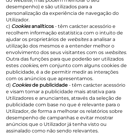
do
website
, mas podem melhorar o seu
desempenho) e são utilizados para a
personalização da experiência de navegação do
Utilizador.
c)
Cookies
analíticos
- têm carácter acessório e
recolhem informação estatística com o intuito de
ajudar os proprietários de
websites
a analisar a
utilização dos mesmos e a entender melhor o
envolvimento dos seus visitantes com os
websites
.
Outra das funções para que poderão ser utilizados
estes
cookies
, em conjunto com alguns cookies de
publicidade, é a de permitir medir as interações
com os anúncios que apresentamos.
d)
Cookies
de publicidade
- têm carácter acessório
e visam tornar a publicidade mais atrativa para
Utilizadores e anunciantes, através da seleção de
publicidade com base no que é relevante para o
Utilizador, de forma a melhorar os relatórios sobre
desempenho de campanhas e evitar mostrar
anúncios que o Utilizador já tenha visto ou
assinalado como não sendo relevantes.