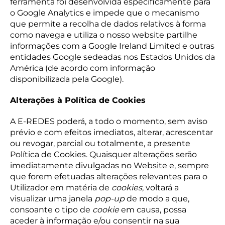
ferramenta foi desenvolvida especificamente para
o Google Analytics e impede que o mecanismo
que permite a recolha de dados relativos à forma
como navega e utiliza o nosso website partilhe
informações com a Google Ireland Limited e outras
entidades Google sedeadas nos Estados Unidos da
América (de acordo com informação
disponibilizada pela Google).
Alterações à Política de Cookies
A E-REDES poderá, a todo o momento, sem aviso
prévio e com efeitos imediatos, alterar, acrescentar
ou revogar, parcial ou totalmente, a presente
Política de Cookies. Quaisquer alterações serão
imediatamente divulgadas no Website e, sempre
que forem efetuadas alterações relevantes para o
Utilizador em matéria de
cookies
, voltará a
visualizar uma janela
pop-up
de modo a que,
consoante o tipo de
cookie
em causa, possa
aceder à informação e/ou consentir na sua