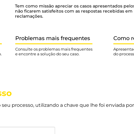
Tem como missão apreciar os casos apresentados pelos
não ficarem satisfeitos com as respostas recebidas em 
reclamações.
Problemas mais frequentes
Como r
Consulte os problemas mais frequentes
Apresenta
.
e encontre a solução do seu caso.
do process
sso
seu processo, utilizando a chave que lhe foi enviada por