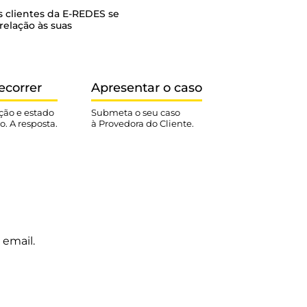
 clientes da E-REDES se
relação às suas
ecorrer
Apresentar o caso
ção e estado
Submeta o seu caso
o. A resposta.
à Provedora do Cliente.
 email.