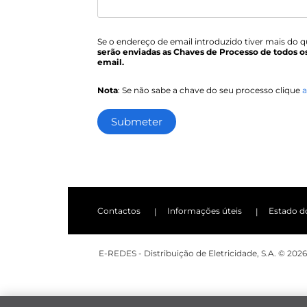
Se o endereço de email introduzido tiver mais do 
serão enviadas as Chaves de Processo de todos o
email.
Nota
: Se não sabe a chave do seu processo clique
a
Submeter
Contactos
Informações úteis
Estado d
E-REDES - Distribuição de Eletricidade, S.A.
© 2026