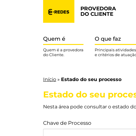
PROVEDORA
DO CLIENTE
Quem é
O que faz
Quem é a provedora
Principais atividades
do Cliente.
e critérios de atuação
Início
»
Estado do seu processo
Estado do seu proce
Nesta área pode consultar o estado do 
Chave de Processo